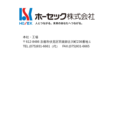
本社・工場
〒612-8486 京都市伏見区羽束師古川町236番地１
TEL.(075)931-6661（代） FAX.(075)931-6665