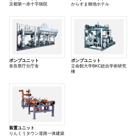
京都第一赤十字病院
からすま御池ホテル
ポンプユニット
ポンプユニット
奈良県庁分庁舎
立命館大学BKC総合学術研究
棟
装置ユニット
りんくうタウン道路一体建築