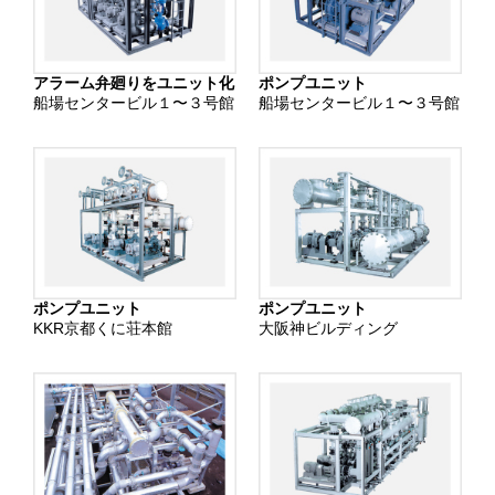
アラーム弁廻りをユニット化
ポンプユニット
船場センタービル１〜３号館
船場センタービル１〜３号館
ポンプユニット
ポンプユニット
KKR京都くに荘本館
大阪神ビルディング