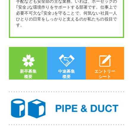
手配なども安全部の主な業務。いわば、ホーセックの
｢安全｣な環境作りをサポートする部署です。仕事上で
必要不可欠な｢安全｣を守ることで、何気ない社員一人
ひとりの日常をしっかりと支えるのが私たちの役目で
す。
新卒募集
中途募集
エントリー
概要
概要
シート