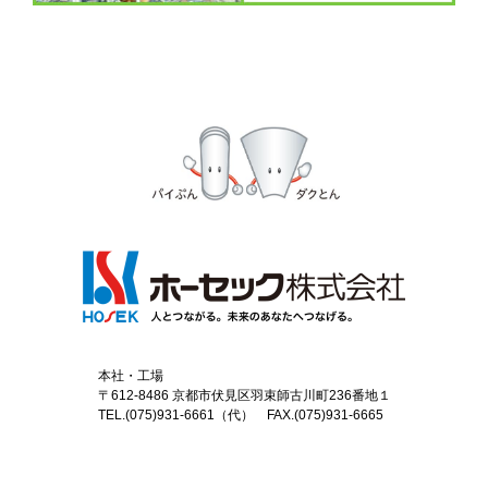
本社・工場
〒612-8486 京都市伏見区羽束師古川町236番地１
TEL.(075)931-6661（代） FAX.(075)931-6665