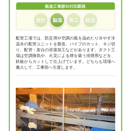
配管工場では、防災用や空調の風を温めたり冷やす冷
温水の配管ユニットを製造。パイプのカット、ネジ切
り、配管・架台の溶接加工などがあります。ダクト工
場は空調換気や、火災による煙を吸う排煙用などを、
鉄板からカットして仕上げています。どちらも現場へ
搬入して、工事部へ引渡します。