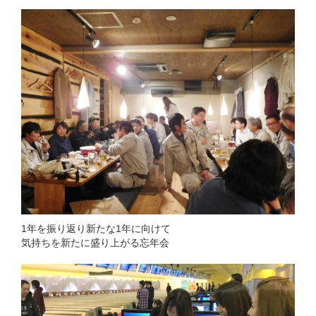
1年を振り返り新たな1年に向けて
気持ちを新たに盛り上がる忘年会