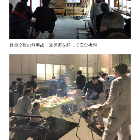
社員全員の無事故・無災害を願って安全祈願