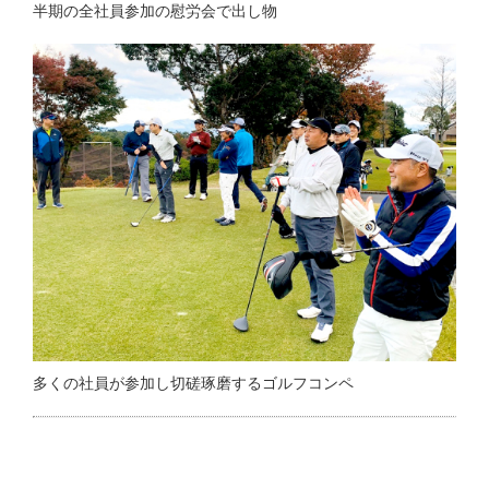
半期の全社員参加の慰労会で出し物
多くの社員が参加し切磋琢磨するゴルフコンペ