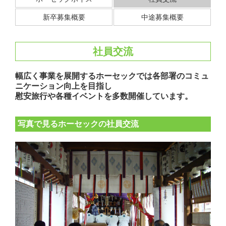
新卒募集概要
中途募集概要
社員交流
幅広く事業を展開するホーセックでは各部署のコミュ
ニケーション向上を目指し
慰安旅行や各種イベントを多数開催しています。
写真で見るホーセックの社員交流