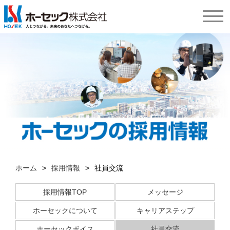
ホーム
>
採用情報
>
社員交流
採用情報TOP
メッセージ
ホーセックについて
キャリアステップ
ホーセックボイス
社員交流