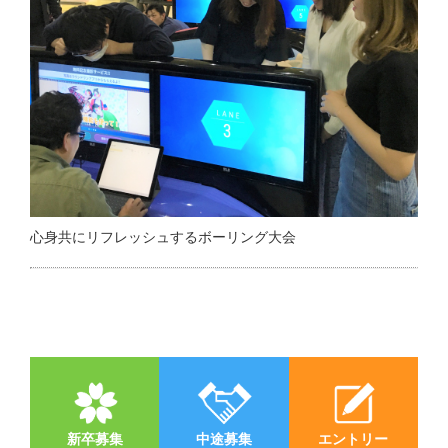
心身共にリフレッシュするボーリング大会
新卒募集
中途募集
エントリー