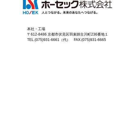
本社・工場
〒612-8486 京都市伏見区羽束師古川町236番地１
TEL.(075)931-6661（代） FAX.(075)931-6665