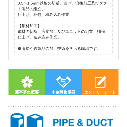
0.5〜1.6mm鉄板の切断、曲げ、溶接加工及びダク
ト製品の組立、
仕上げ、梱包、積み込み作業。
【鋼材加工】
鋼材の切断、溶接加工及びユニットの組立、補強、
仕上げ、積み込み作業。
※溶接や鉄製品の加工技術を学べる職場です。
新卒募集概要
中途募集概要
エントリーシート