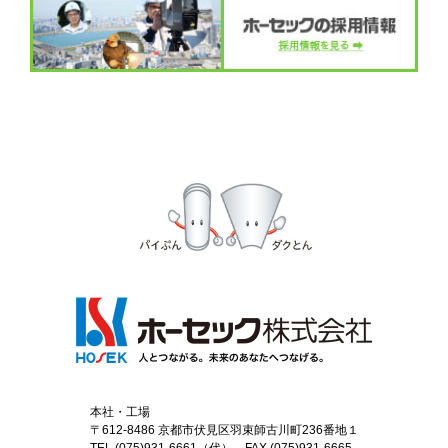
本社・工場
〒612-8486 京都市伏見区羽束師古川町236番地１