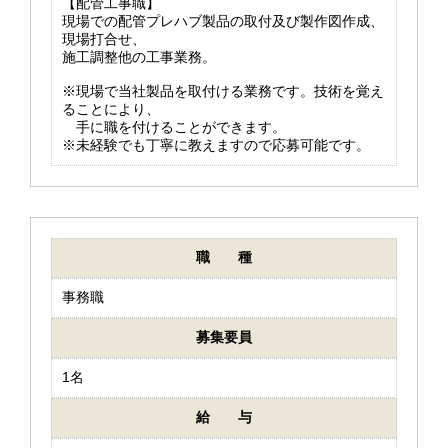
【配管工事職】
現場での配管プレハブ製品の取付及び製作図作成、
現場打合せ、
施工調整他の工事業務。
※現場で当社製品を取付ける業務です。技術を覚え
ることにより、
手に職を付けることができます。
※未経験でも丁寧に教えますので応募可能です。
職 種
事務職
募集要員
1名
給 与