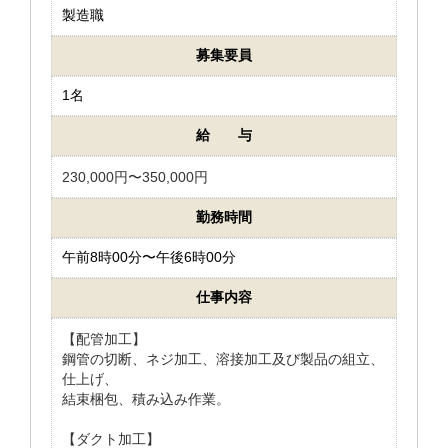
製造職
募集要員
1名
給 与
230,000円〜350,000円
勤務時間
午前8時00分〜午後6時00分
仕事内容
【配管加工】
鋼管の切断、ネジ加工、溶接加工及び製品の組立、
仕上げ、
結束梱包、積み込み作業。
【ダクト加工】