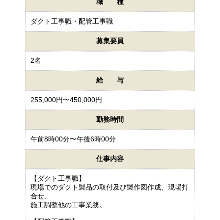
職 種
ダクト工事職・配管工事職
募集要員
2名
給 与
255,000円〜450,000円
勤務時間
午前8時00分〜午後6時00分
仕事内容
【ダクト工事職】
現場でのダクト製品の取付及び製作図作成、現場打
合せ、
施工調整他の工事業務。